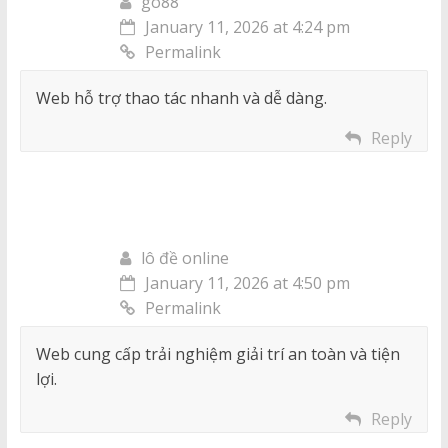
go88
January 11, 2026 at 4:24 pm
Permalink
Web hỗ trợ thao tác nhanh và dễ dàng.
Reply
lô đề online
January 11, 2026 at 4:50 pm
Permalink
Web cung cấp trải nghiệm giải trí an toàn và tiện
lợi.
Reply