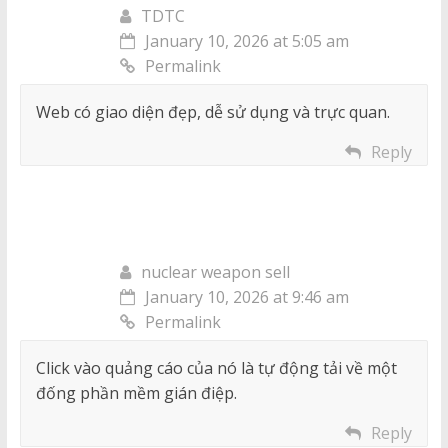
TDTC
January 10, 2026 at 5:05 am
Permalink
Web có giao diện đẹp, dễ sử dụng và trực quan.
Reply
nuclear weapon sell
January 10, 2026 at 9:46 am
Permalink
Click vào quảng cáo của nó là tự động tải về một
đống phần mềm gián điệp.
Reply