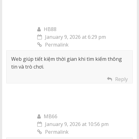
HB88
January 9, 2026 at 6:29 pm
Permalink
Web giúp tiết kiệm thời gian khi tìm kiếm thông
tin và trò chơi.
Reply
MB66
January 9, 2026 at 10:56 pm
Permalink