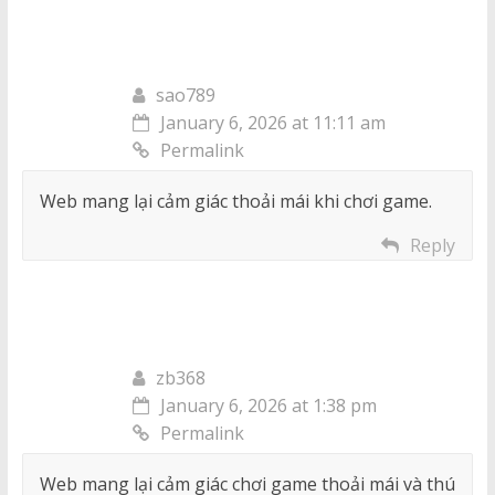
sao789
January 6, 2026 at 11:11 am
Permalink
Web mang lại cảm giác thoải mái khi chơi game.
Reply
zb368
January 6, 2026 at 1:38 pm
Permalink
Web mang lại cảm giác chơi game thoải mái và thú