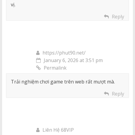
vị.
Reply
https://phut90.net/
January 6, 2026 at 3:51 pm
Permalink
Trải nghiệm chơi game trên web rất mượt mà.
Reply
Liên Hệ 68VIP