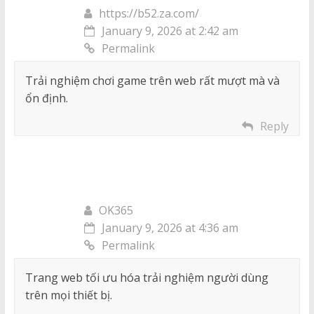
https://b52.za.com/
January 9, 2026 at 2:42 am
Permalink
Trải nghiệm chơi game trên web rất mượt mà và
ổn định.
Reply
OK365
January 9, 2026 at 4:36 am
Permalink
Trang web tối ưu hóa trải nghiệm người dùng
trên mọi thiết bị.