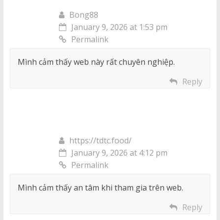
Bong88
January 9, 2026 at 1:53 pm
Permalink
Mình cảm thấy web này rất chuyên nghiệp.
Reply
https://tdtc.food/
January 9, 2026 at 4:12 pm
Permalink
Mình cảm thấy an tâm khi tham gia trên web.
Reply