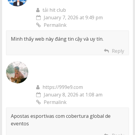
tải hit club
January 7, 2026 at 9:49 pm
Permalink
Mình thấy web này đáng tin cậy và uy tín.
Reply
https://999e9.com
January 8, 2026 at 1:08 am
Permalink
Apostas esportivas com cobertura global de
eventos