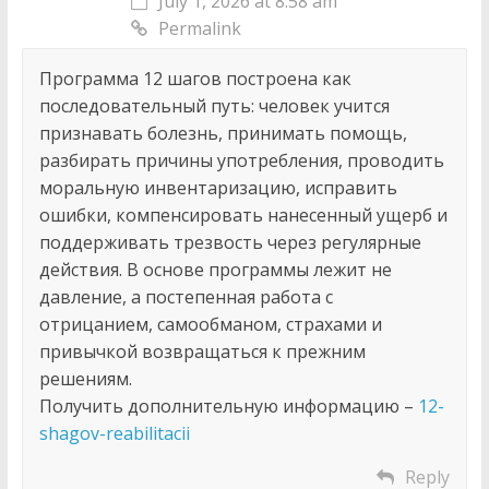
July 1, 2026 at 8:58 am
Permalink
Программа 12 шагов построена как
последовательный путь: человек учится
признавать болезнь, принимать помощь,
разбирать причины употребления, проводить
моральную инвентаризацию, исправить
ошибки, компенсировать нанесенный ущерб и
поддерживать трезвость через регулярные
действия. В основе программы лежит не
давление, а постепенная работа с
отрицанием, самообманом, страхами и
привычкой возвращаться к прежним
решениям.
Получить дополнительную информацию –
12-
shagov-reabilitacii
Reply