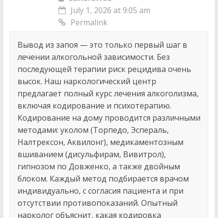
July 1, 2026 at 9:05 am
Permalink
Вывод из запоя — это только первый шаг в
лечении алкогольной зависимости. Без
последующей терапии риск рецидива очень
высок. Наш наркологический центр
предлагает полный курс лечения алкоголизма,
включая кодирование и психотерапию.
Кодирование на дому проводится различными
методами: уколом (Торпедо, Эспераль,
Налтрексон, Аквилонг), медикаментозным
вшиванием (дисульфирам, Вивитрол),
гипнозом по Довженко, а также двойным
блоком. Каждый метод подбирается врачом
индивидуально, с согласия пациента и при
отсутствии противопоказаний. Опытный
нарколог объяснит, какая кодировка