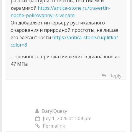
разных фактур и оттенков, текстилем и
керамикой
https://antica-stone.ru/travertin-
noche-polirovannyj-s-venami
Он добавляет интерьеру рустикального
очарования и природной простоты, не лишая
его элегантности
https://antica-stone.ru/plitka?
color=8
– прочность при сжатии лежит в диапазоне до
47 МПа;
Reply
DarylQuesy
July 1, 2026 at 1:04 pm
Permalink