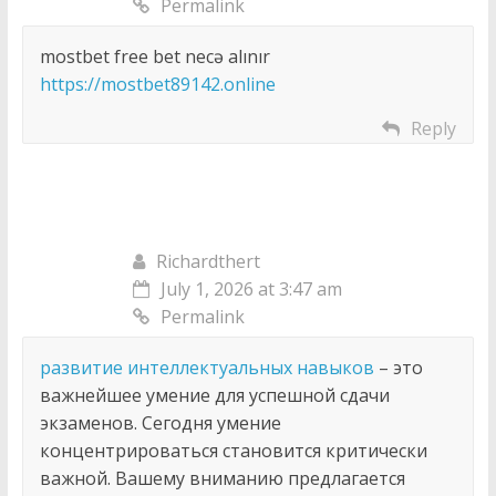
Permalink
mostbet free bet necə alınır
https://mostbet89142.online
Reply
Richardthert
July 1, 2026 at 3:47 am
Permalink
развитие интеллектуальных навыков
– это
важнейшее умение для успешной сдачи
экзаменов. Сегодня умение
концентрироваться становится критически
важной. Вашему вниманию предлагается