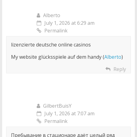
Alberto
July 1, 2026 at 6:29 am
Permalink
lizenzierte deutsche online casinos
My website glücksspiele auf dem handy (
Alberto
)
Reply
GilbertBuisY
July 1, 2026 at 7:07 am
Permalink
Пребывание в стационаре даёт целый ряд