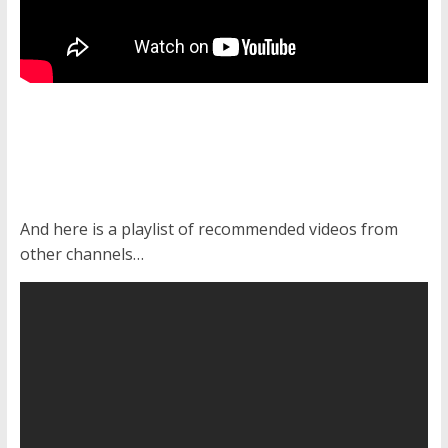
And here is a playlist of recommended videos from
other channels…