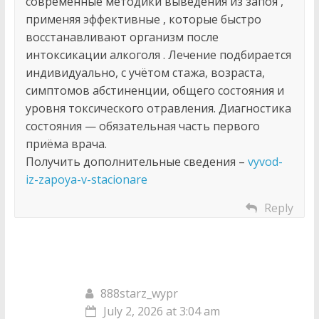
современные методики выведения из запоя ,
применяя эффективные , которые быстро
восстанавливают организм после
интоксикации алкоголя . Лечение подбирается
индивидуально, с учётом стажа, возраста,
симптомов абстиненции, общего состояния и
уровня токсического отравления. Диагностика
состояния — обязательная часть первого
приёма врача.
Получить дополнительные сведения –
vyvod-
iz-zapoya-v-stacionare
Reply
888starz_wypr
July 2, 2026 at 3:04 am