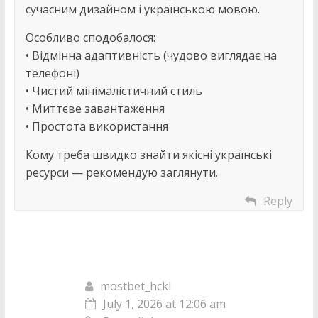
сучасним дизайном і українською мовою.
Особливо сподобалося:
• Відмінна адаптивність (чудово виглядає на
телефоні)
• Чистий мінімалістичний стиль
• Миттєве завантаження
• Простота використання
Кому треба швидко знайти якісні українські
ресурси — рекомендую заглянути.
Reply
mostbet_hckl
July 1, 2026 at 12:06 am